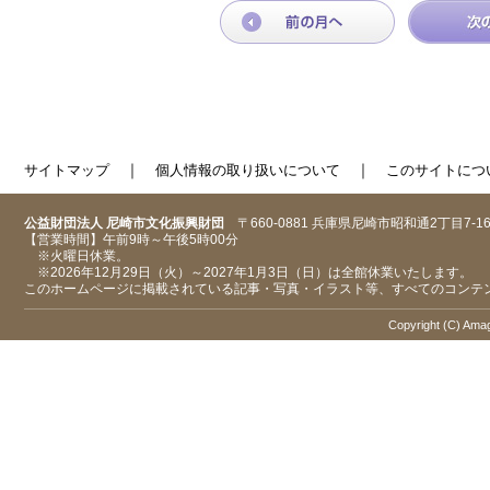
｜
｜
サイトマップ
個人情報の取り扱いについて
このサイトにつ
公益財団法人 尼崎市文化振興財団
〒660-0881 兵庫県尼崎市昭和通2丁目7-1
【営業時間】午前9時～午後5時00分
※火曜日休業。
※2026年12月29日（火）～2027年1月3日（日）は全館休業いたします。
このホームページに掲載されている記事・写真・イラスト等、すべてのコンテ
Copyright (C) Amaga