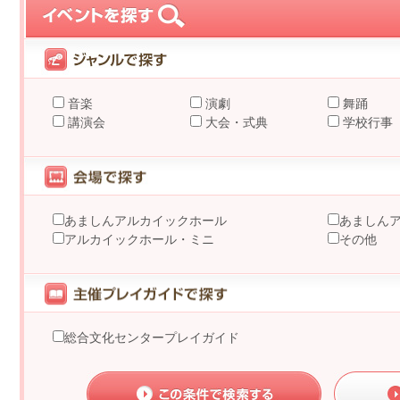
音楽
演劇
舞踊
講演会
大会・式典
学校行事
あましんアルカイックホール
あましん
アルカイックホール・ミニ
その他
総合文化センタープレイガイド