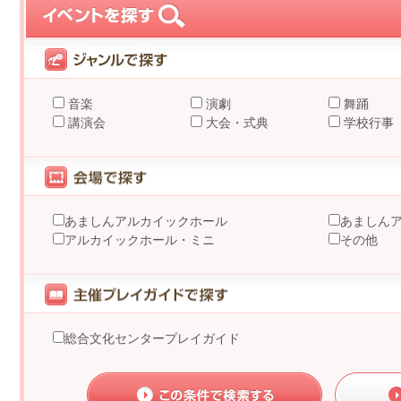
音楽
演劇
舞踊
講演会
大会・式典
学校行事
あましんアルカイックホール
あましん
アルカイックホール・ミニ
その他
総合文化センタープレイガイド