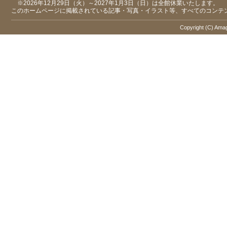
※2026年12月29日（火）～2027年1月3日（日）は全館休業いたします。
このホームページに掲載されている記事・写真・イラスト等、すべてのコンテ
Copyright (C) Amaga