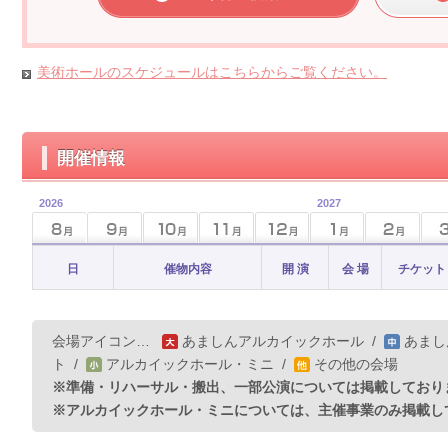
美術ホールのスケジュールはこちらからご覧ください。
開催情報
2026
2027
日
催物内容
開 演
会 場
チケット
会場アイコン…
あましんアルカイックホール
/
あまし
ト
/
アルカイックホール・ミニ
/
その他の会場
※準備・リハーサル・搬出、一部公演については掲載しており
※アルカイックホール・ミニについては、主催事業のみ掲載し