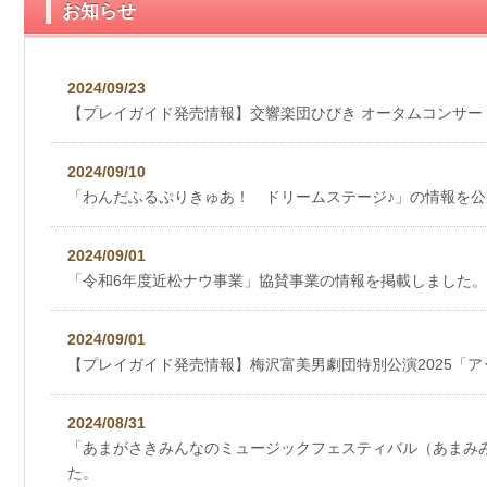
お知らせ
2024/09/23
【プレイガイド発売情報】交響楽団ひびき オータムコンサート
2024/09/10
「わんだふるぷりきゅあ！ ドリームステージ♪」の情報を
2024/09/01
「令和6年度近松ナウ事業」協賛事業の情報を掲載しました。
2024/09/01
【プレイガイド発売情報】梅沢富美男劇団特別公演2025「
2024/08/31
「あまがさきみんなのミュージックフェスティバル（あまみ
た。