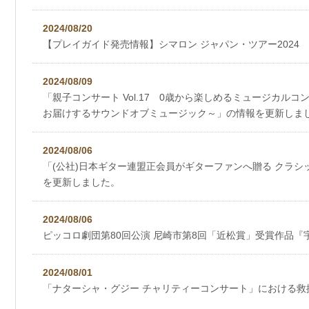
2024/08/20
【プレイガイド発売情報】シマロン ジャパン・ツアー2024
2024/08/09
「親子コンサート Vol.17 0歳から楽しめるミュージカル
お届けするサウンドオブミュージック～」の情報を更新しま
2024/08/06
「(公社)日本ギター連盟正会員がギターファンへ贈る クラ
を更新しました。
2024/08/06
ピッコロ劇団第80回公演 尼崎市第8回「近松賞」受賞作品
2024/08/01
「ナターシャ・グジー チャリティーコンサート」における救