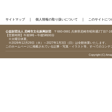
｜
｜
サイトマップ
個人情報の取り扱いについて
このサイトにつ
公益財団法人 尼崎市文化振興財団
〒660-0881 兵庫県尼崎市昭和通2丁目7-1
【営業時間】午前9時～午後5時00分
※火曜日休業。
※2026年12月29日（火）～2027年1月3日（日）は全館休業いたします。
このホームページに掲載されている記事・写真・イラスト等、すべてのコンテ
Copyright (C) Amaga