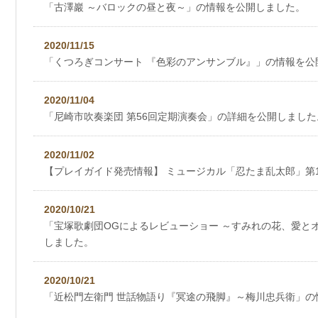
「古澤巖 ～バロックの昼と夜～」の情報を公開しました。
2020/11/15
「くつろぎコンサート 『色彩のアンサンブル』」の情報を公
2020/11/04
「尼崎市吹奏楽団 第56回定期演奏会」の詳細を公開しました
2020/11/02
【プレイガイド発売情報】 ミュージカル「忍たま乱太郎」第1
2020/10/21
「宝塚歌劇団OGによるレビューショー ～すみれの花、愛とオマ
しました。
2020/10/21
「近松門左衛門 世話物語り『冥途の飛脚』～梅川忠兵衛」の