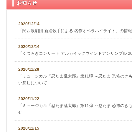
お知らせ
2020/12/14
「関西歌劇団 新進歌手による 名作オペラハイライト」の情
2020/12/14
「くつろぎコンサート アルカイックウインドアンサンブル 2
2020/11/26
「ミュージカル『忍たま乱太郎』第11弾 ～忍たま 恐怖のき
い戻しについて
2020/11/22
「ミュージカル『忍たま乱太郎』第11弾 ～忍たま 恐怖のき
せ
2020/11/15