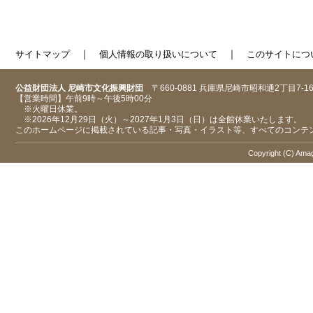
｜
｜
サイトマップ
個人情報の取り扱いについて
このサイトにつ
公益財団法人 尼崎市文化振興財団
〒660-0881 兵庫県尼崎市昭和通2丁目7-1
【営業時間】午前9時～午後5時00分
※火曜日休業。
※2026年12月29日（火）～2027年1月3日（日）は全館休業いたします。
このホームページに掲載されている記事・写真・イラスト等、すべてのコンテ
Copyright (C) Amaga