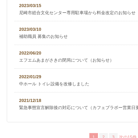
2023/03/15
尼崎市総合文化センター専用駐車場から料金改定のお知らせ
2023/03/10
補助職員 募集のお知らせ
2022/06/20
エフエムあまがさきの閉局について（お知らせ）
2022/01/29
中ホール トイレ設備を改修しました
2021/12/18
緊急事態宣言解除後の対応について（カフェブラボー営業日
1
2
3
次の15件