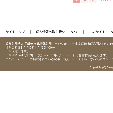
｜
｜
サイトマップ
個人情報の取り扱いについて
このサイトにつ
公益財団法人 尼崎市文化振興財団
〒660-0881 兵庫県尼崎市昭和通2丁目7-1
【営業時間】午前9時～午後5時00分
※火曜日休業。
※2026年12月29日（火）～2027年1月3日（日）は全館休業いたします。
このホームページに掲載されている記事・写真・イラスト等、すべてのコンテ
Copyright (C) Amaga