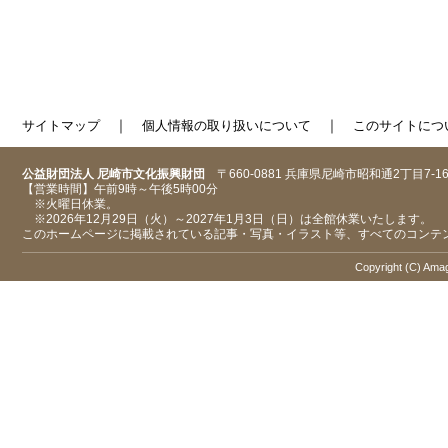
｜
｜
サイトマップ
個人情報の取り扱いについて
このサイトにつ
公益財団法人 尼崎市文化振興財団
〒660-0881 兵庫県尼崎市昭和通2丁目7-1
【営業時間】午前9時～午後5時00分
※火曜日休業。
※2026年12月29日（火）～2027年1月3日（日）は全館休業いたします。
このホームページに掲載されている記事・写真・イラスト等、すべてのコンテ
Copyright (C) Amaga