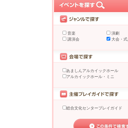
音楽
演劇
講演会
大会・式
あましんアルカイックホール
アルカイックホール・ミニ
総合文化センタープレイガイド