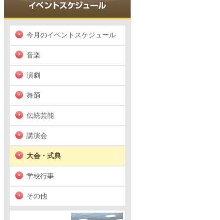
今月のイベントスケジュール
音楽
演劇
舞踊
伝統芸能
講演会
大会・式典
学校行事
その他