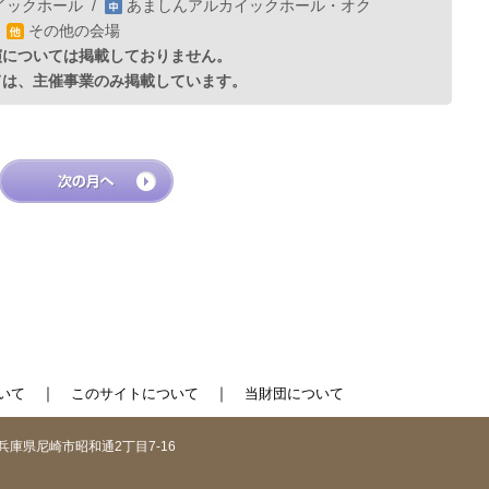
イックホール
/
あましんアルカイックホール・オク
/
その他の会場
演については掲載しておりません。
ては、主催事業のみ掲載しています。
｜
｜
いて
このサイトについて
当財団について
1 兵庫県尼崎市昭和通2丁目7-16