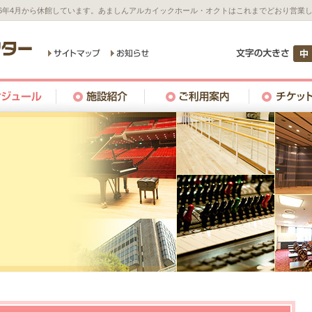
26年4月から休館しています。あましんアルカイックホール・オクトはこれまでどおり営業