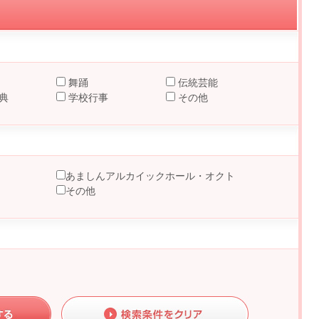
舞踊
伝統芸能
典
学校行事
その他
あましんアルカイックホール・オクト
その他