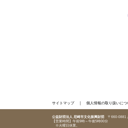
｜
サイトマップ
個人情報の取り扱いにつ
公益財団法人 尼崎市文化振興財団
〒660-088
【営業時間】午前9時～午後5時00分
※火曜日休業。