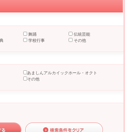
舞踊
伝統芸能
典
学校行事
その他
あましんアルカイックホール・オクト
その他