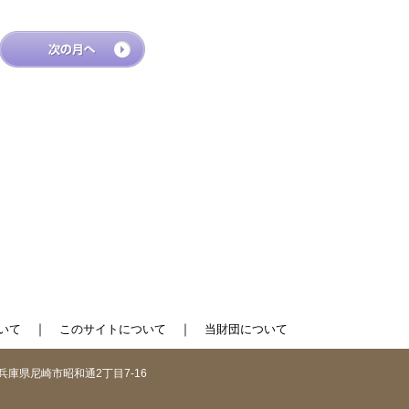
｜
｜
いて
このサイトについて
当財団について
1 兵庫県尼崎市昭和通2丁目7-16