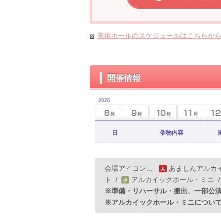
美術ホールのスケジュールはこちらか
開催情報
2026
日
催物内容
会場アイコン…
あましんアルカ
ト
/
アルカイックホール・ミニ
※準備・リハーサル・搬出、一部公
※アルカイックホール・ミニについ