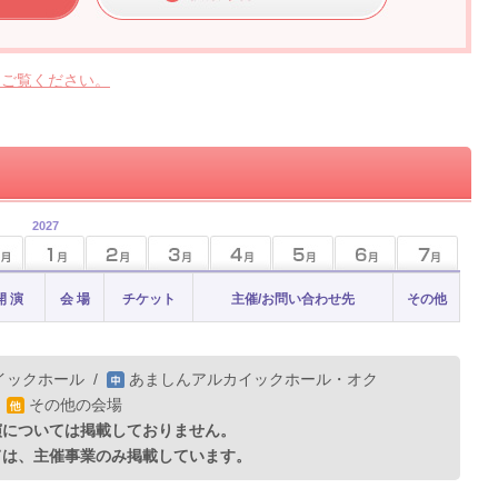
らご覧ください。
2027
開 演
会 場
チケット
主催/お問い合わせ先
その他
イックホール
/
あましんアルカイックホール・オク
/
その他の会場
演については掲載しておりません。
ては、主催事業のみ掲載しています。