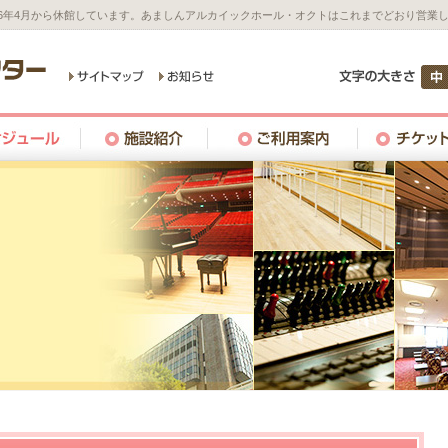
26年4月から休館しています。あましんアルカイックホール・オクトはこれまでどおり営業