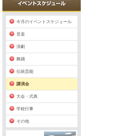
今月のイベントスケジュール
音楽
演劇
舞踊
伝統芸能
講演会
大会・式典
学校行事
その他