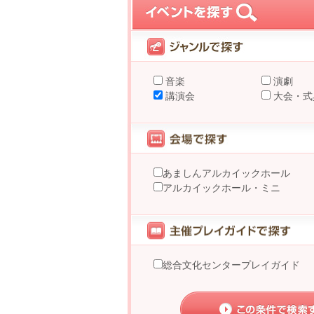
音楽
演劇
講演会
大会・式
あましんアルカイックホール
アルカイックホール・ミニ
総合文化センタープレイガイド