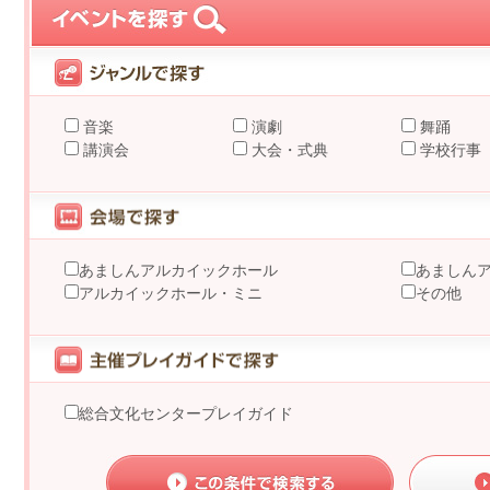
音楽
演劇
舞踊
講演会
大会・式典
学校行事
あましんアルカイックホール
あましん
アルカイックホール・ミニ
その他
総合文化センタープレイガイド