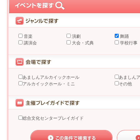
音楽
演劇
舞踊
講演会
大会・式典
学校行事
あましんアルカイックホール
あましん
アルカイックホール・ミニ
その他
総合文化センタープレイガイド