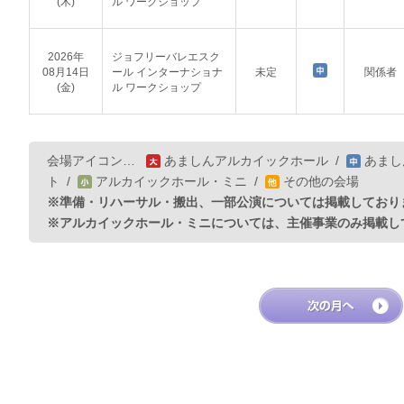
(木)
ル ワークショップ
2026年
ジョフリーバレエスク
08月14日
ール インターナショナ
未定
関係者
(金)
ル ワークショップ
会場アイコン…
あましんアルカイックホール
/
あまし
ト
/
アルカイックホール・ミニ
/
その他の会場
※準備・リハーサル・搬出、一部公演については掲載しており
※アルカイックホール・ミニについては、主催事業のみ掲載し