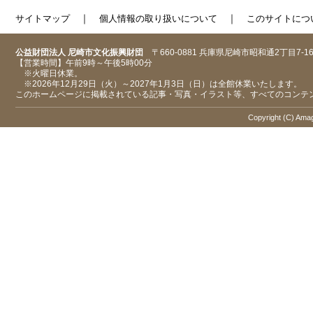
｜
｜
サイトマップ
個人情報の取り扱いについて
このサイトにつ
公益財団法人 尼崎市文化振興財団
〒660-0881 兵庫県尼崎市昭和通2丁目7-1
【営業時間】午前9時～午後5時00分
※火曜日休業。
※2026年12月29日（火）～2027年1月3日（日）は全館休業いたします。
このホームページに掲載されている記事・写真・イラスト等、すべてのコンテ
Copyright (C) Amaga