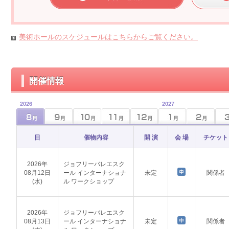
美術ホールのスケジュールはこちらからご覧ください。
開催情報
2026
2027
日
催物内容
開 演
会 場
チケット
2026年
ジョフリーバレエスク
08月12日
ール インターナショナ
未定
関係者
(水)
ル ワークショップ
2026年
ジョフリーバレエスク
08月13日
ール インターナショナ
未定
関係者