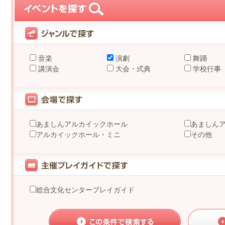
音楽
演劇
舞踊
講演会
大会・式典
学校行事
あましんアルカイックホール
あましん
アルカイックホール・ミニ
その他
総合文化センタープレイガイド