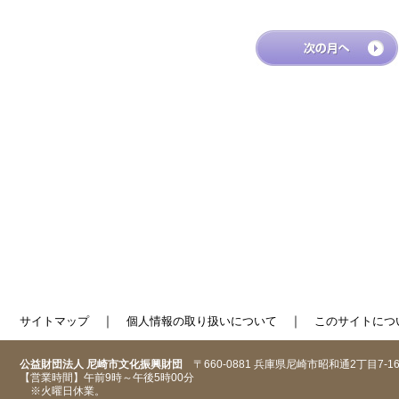
｜
｜
サイトマップ
個人情報の取り扱いについて
このサイトにつ
公益財団法人 尼崎市文化振興財団
〒660-0881 兵庫県尼崎市昭和通2丁目7-1
【営業時間】午前9時～午後5時00分
※火曜日休業。