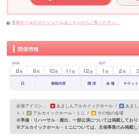
美術ホールのスケジュールはこちらからご覧ください。
開催情報
2026
2027
日
催物内容
開 演
会 場
チケット
会場アイコン…
あましんアルカイックホール
/
あまし
ト
/
アルカイックホール・ミニ
/
その他の会場
※準備・リハーサル・搬出、一部公演については掲載しており
※アルカイックホール・ミニについては、主催事業のみ掲載し