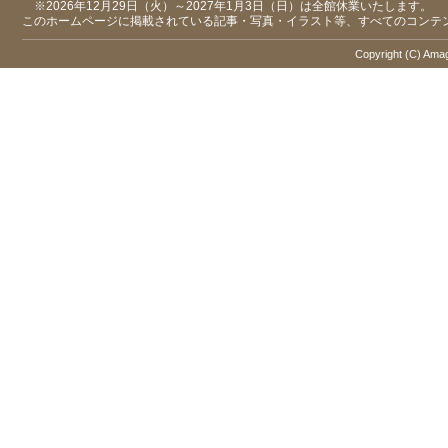
※2026年12月29日（火）～2027年1月3日（日）は全館休業いたします。
このホームページに掲載されている記事・写真・イラスト等、すべてのコンテ
Copyright (C) Amaga