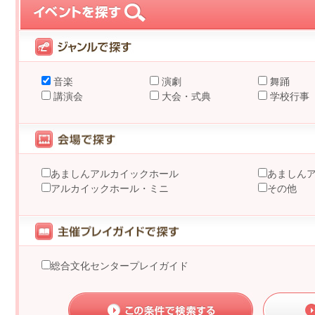
音楽
演劇
舞踊
講演会
大会・式典
学校行事
あましんアルカイックホール
あましん
アルカイックホール・ミニ
その他
総合文化センタープレイガイド