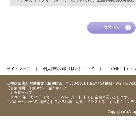
｜
｜
サイトマップ
個人情報の取り扱いについて
このサイトにつ
公益財団法人 尼崎市文化振興財団
〒660-0881 兵庫県尼崎市昭和通2丁目7-1
【営業時間】午前9時～午後5時00分
※火曜日休業。
※2026年12月29日（火）～2027年1月3日（日）は全館休業いたします。
このホームページに掲載されている記事・写真・イラスト等、すべてのコンテ
Copyright (C) Amaga