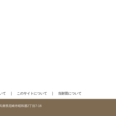
｜
｜
いて
このサイトについて
当財団について
1 兵庫県尼崎市昭和通2丁目7-16