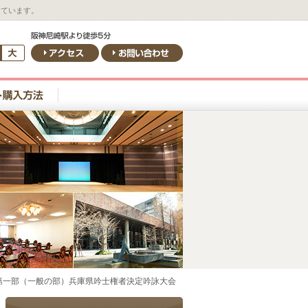
しています。
第一部（一般の部）兵庫県吟士権者決定吟詠大会