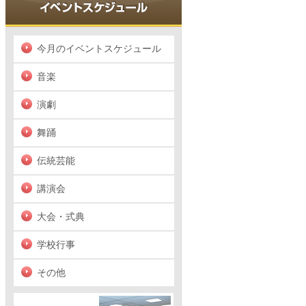
今月のイベントスケジュール
音楽
演劇
舞踊
伝統芸能
講演会
大会・式典
学校行事
その他