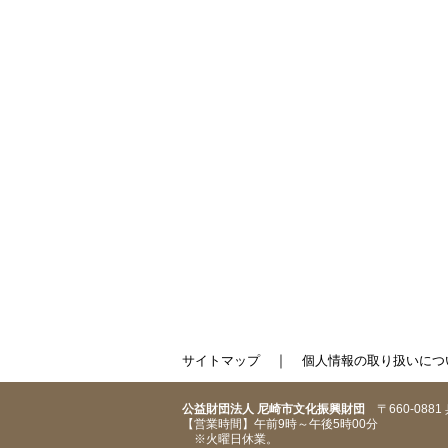
｜
サイトマップ
個人情報の取り扱いにつ
公益財団法人 尼崎市文化振興財団
〒660-088
【営業時間】午前9時～午後5時00分
※火曜日休業。