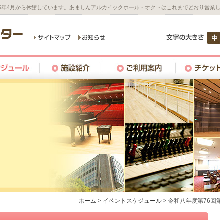
26年4月から休館しています。あましんアルカイックホール・オクトはこれまでどおり営業
ホーム
>
イベントスケジュール
>
令和八年度第76回