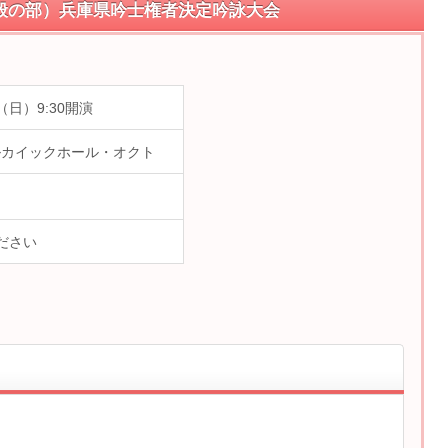
般の部）兵庫県吟士権者決定吟詠大会
日（日）9:30開演
ルカイックホール・オクト
ださい