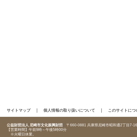
｜
｜
サイトマップ
個人情報の取り扱いについて
このサイトにつ
公益財団法人 尼崎市文化振興財団
〒660-0881 兵庫県尼崎市昭和通2丁目7-1
【営業時間】午前9時～午後5時00分
※火曜日休業。