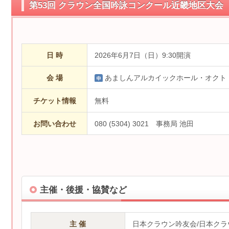
第53回 クラウン全国吟詠コンクール近畿地区大会
日 時
2026年6月7日（日）9:30開演
会 場
あましんアルカイックホール・オクト
チケット情報
無料
お問い合わせ
080 (5304) 3021 事務局 池田
主催・後援・協賛など
主 催
日本クラウン吟友会/日本クラ