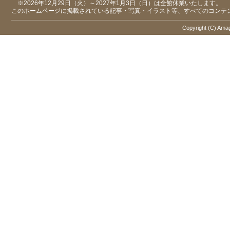
※2026年12月29日（火）～2027年1月3日（日）は全館休業いたします。
このホームページに掲載されている記事・写真・イラスト等、すべてのコンテ
Copyright (C) Amaga