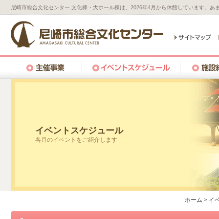
尼崎市総合文化センター 文化棟・大ホール棟は、2026年4月から休館しています。
イベントスケジュール
各月のイベントをご紹介します
ホーム
>
イ