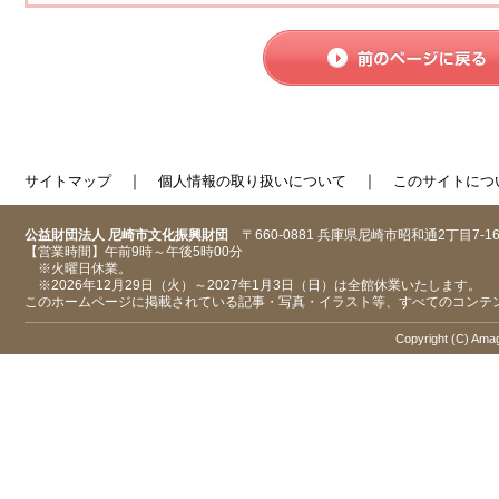
｜
｜
サイトマップ
個人情報の取り扱いについて
このサイトにつ
公益財団法人 尼崎市文化振興財団
〒660-0881 兵庫県尼崎市昭和通2丁目7-1
【営業時間】午前9時～午後5時00分
※火曜日休業。
※2026年12月29日（火）～2027年1月3日（日）は全館休業いたします。
このホームページに掲載されている記事・写真・イラスト等、すべてのコンテ
Copyright (C) Amaga