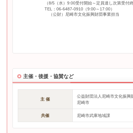
（8/5（水）9:00受付開始～定員達し次第受付
TEL：06-6487-0910（9:00～17:00）
（公財）尼崎市文化振興財団事業担当
主催・後援・協賛など
公益財団法人尼崎市文化振興
主 催
尼崎市
共催
尼崎市武庫地域課