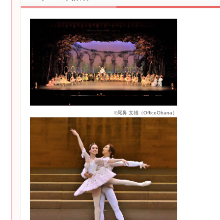
©尾鼻 文雄（OfficeObana）