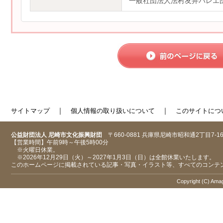
一般社団法人法村友井バレエ
｜
｜
サイトマップ
個人情報の取り扱いについて
このサイトにつ
公益財団法人 尼崎市文化振興財団
〒660-0881 兵庫県尼崎市昭和通2丁目7-1
【営業時間】午前9時～午後5時00分
※火曜日休業。
※2026年12月29日（火）～2027年1月3日（日）は全館休業いたします。
このホームページに掲載されている記事・写真・イラスト等、すべてのコンテ
Copyright (C) Amaga