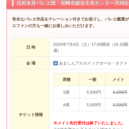
法村友井バレエ団・尼崎市総合文化センター共同企
有名なバレエ作品をナレーション付きでお送りし、バレエ鑑賞が
エファンの方も一緒にお楽しみいただけます。
2026年7月4日（土）17:00開演（16:15開
日 時
場）
会 場
あましんアルカイックホール・オクト
席種
一般
メイト
S席
6,500円
6,000円
A席
5,500円
5,000円
チケット情報
※メイト先行受付は終了いたしました。