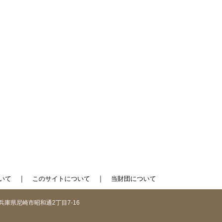
｜
｜
いて
このサイトについて
当財団について
1 兵庫県尼崎市昭和通2丁目7-16