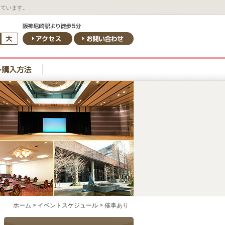
しています。
ホーム
>
イベントスケジュール
>
催事あり