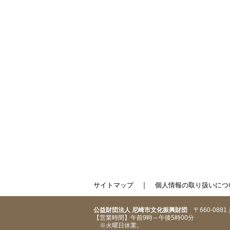
｜
サイトマップ
個人情報の取り扱いにつ
公益財団法人 尼崎市文化振興財団
〒660-088
【営業時間】午前9時～午後5時00分
※火曜日休業。