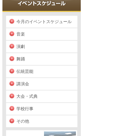
今月のイベントスケジュール
音楽
演劇
舞踊
伝統芸能
講演会
大会・式典
学校行事
その他