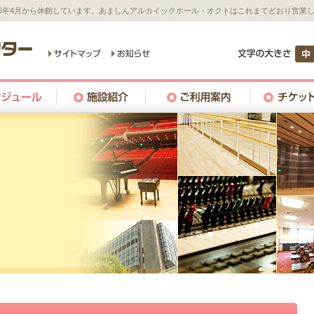
26年4月から休館しています。あましんアルカイックホール・オクトはこれまでどおり営業