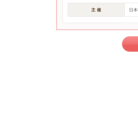
主 催
日本