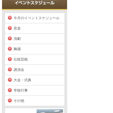
今月のイベントスケジュール
音楽
演劇
舞踊
伝統芸能
講演会
大会・式典
学校行事
その他