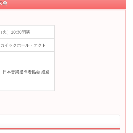
大会
（火）10:30開演
ルカイックホール・オクト
1353 日本音楽指導者協会 姫路