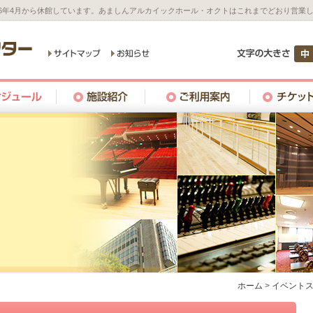
26年4月から休館しています。あましんアルカイックホール・オクトはこれまでどおり営業
ホーム
>
イベント