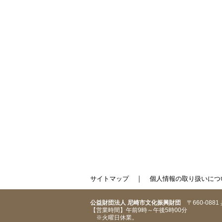
｜
サイトマップ
個人情報の取り扱いにつ
公益財団法人 尼崎市文化振興財団
〒660-088
【営業時間】午前9時～午後5時00分
※火曜日休業。