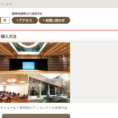
しています。
スケジュール
>
第39回ピアノコンクール全国大会