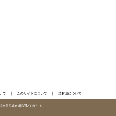
｜
｜
いて
このサイトについて
当財団について
1 兵庫県尼崎市昭和通2丁目7-16