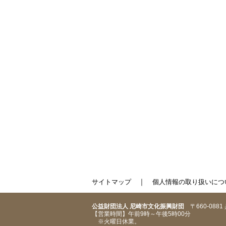
｜
サイトマップ
個人情報の取り扱いにつ
公益財団法人 尼崎市文化振興財団
〒660-088
【営業時間】午前9時～午後5時00分
※火曜日休業。