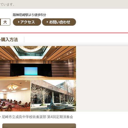
しています。
>
尼崎市立成良中学校吹奏楽部 第4回定期演奏会