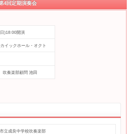
第4回定期演奏会
日)18:00開演
ルカイックホール・オクト
3081 吹奏楽部顧問 池田
市立成良中学校吹奏楽部