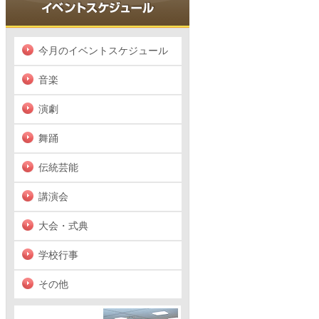
今月のイベントスケジュール
音楽
演劇
舞踊
伝統芸能
講演会
大会・式典
学校行事
その他