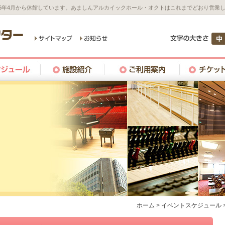
26年4月から休館しています。あましんアルカイックホール・オクトはこれまでどおり営業
ホーム
>
イベントスケジュール