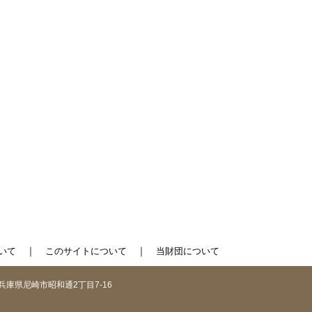
｜
｜
いて
このサイトについて
当財団について
1 兵庫県尼崎市昭和通2丁目7-16