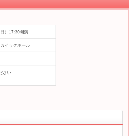
（日）17:30開演
ルカイックホール
ださい