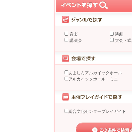
音楽
演劇
講演会
大会・式
あましんアルカイックホール
アルカイックホール・ミニ
総合文化センタープレイガイド