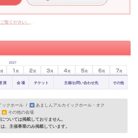
らご覧ください。
2027
開 演
会 場
チケット
主催/お問い合わせ先
その他
イックホール
/
あましんアルカイックホール・オク
/
その他の会場
演については掲載しておりません。
ては、主催事業のみ掲載しています。