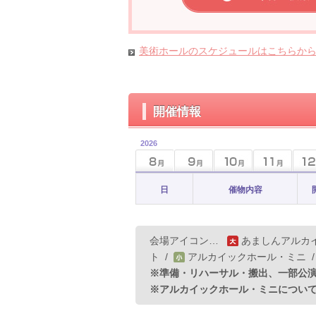
美術ホールのスケジュールはこちらか
開催情報
2026
日
催物内容
会場アイコン…
あましんアルカ
ト
/
アルカイックホール・ミニ
※準備・リハーサル・搬出、一部公
※アルカイックホール・ミニについ