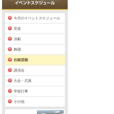
今月のイベントスケジュール
音楽
演劇
舞踊
伝統芸能
講演会
大会・式典
学校行事
その他