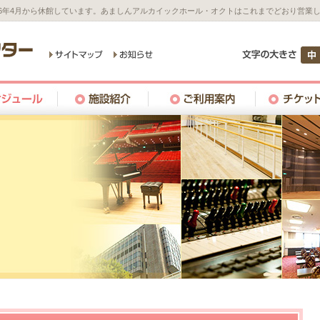
26年4月から休館しています。あましんアルカイックホール・オクトはこれまでどおり営業