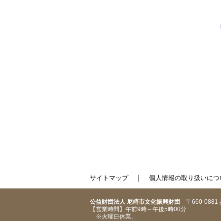
｜
サイトマップ
個人情報の取り扱いにつ
公益財団法人 尼崎市文化振興財団
〒660-088
【営業時間】午前9時～午後5時00分
※火曜日休業。