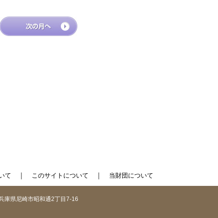
｜
｜
いて
このサイトについて
当財団について
1 兵庫県尼崎市昭和通2丁目7-16