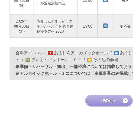
08月02日
10:00
無料
ール近畿決勝大会
(日)
2026年
あましんアルカイック
08月06日
ホール・オクト 舞台裏
13:00
要応募
(木)
探検ツアー 2026
会場アイコン…
あましんアルカイックホール
/
あまし
ト
/
アルカイックホール・ミニ
/
その他の会場
※準備・リハーサル・搬出、一部公演については掲載しており
※アルカイックホール・ミニについては、主催事業のみ掲載し