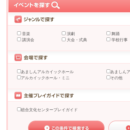
音楽
演劇
舞踊
講演会
大会・式典
学校行事
あましんアルカイックホール
あましん
アルカイックホール・ミニ
その他
総合文化センタープレイガイド