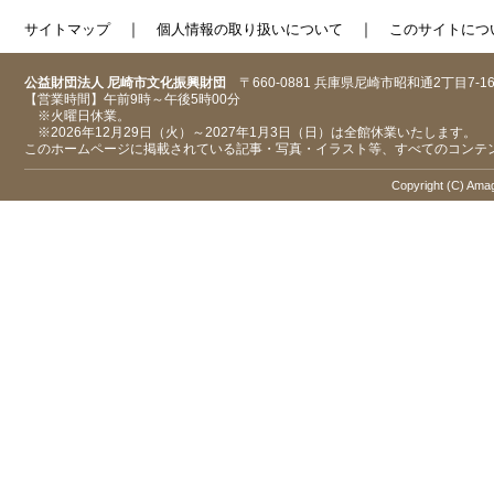
｜
｜
サイトマップ
個人情報の取り扱いについて
このサイトにつ
公益財団法人 尼崎市文化振興財団
〒660-0881 兵庫県尼崎市昭和通2丁目7-1
【営業時間】午前9時～午後5時00分
※火曜日休業。
※2026年12月29日（火）～2027年1月3日（日）は全館休業いたします。
このホームページに掲載されている記事・写真・イラスト等、すべてのコンテ
Copyright (C) Amaga