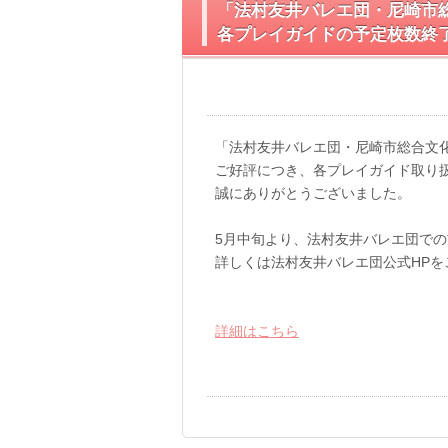
「法村友井バレエ団・尼崎市
各プレイガイドの予定枚数終
「法村友井バレエ団・尼崎市総合文
ご好評につき、各プレイガイド取り
誠にありがとうございました。
5月中旬より、法村友井バレエ団で
詳しくは法村友井バレエ団公式HPを
詳細はこちら