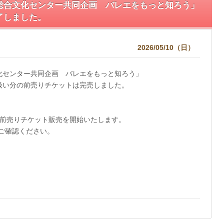
総合文化センター共同企画 バレエをもっと知ろう」
了しました。
2026/05/10（日）
化センター共同企画 バレエをもっと知ろう」
扱い分の前売りチケットは完売しました。
の前売りチケット販売を開始いたします。
ご確認ください。