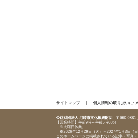
｜
サイトマップ
個人情報の取り扱いにつ
公益財団法人 尼崎市文化振興財団
〒660-088
【営業時間】午前9時～午後5時00分
※火曜日休業。
※2026年12月29日（火）～2027年1月3日
このホームページに掲載されている記事・写真・